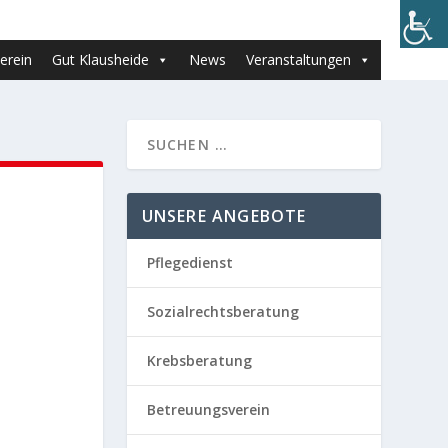
erein
Gut Klausheide
News
Veranstaltungen
UNSERE ANGEBOTE
Pflegedienst
Sozialrechtsberatung
Krebsberatung
Betreuungsverein