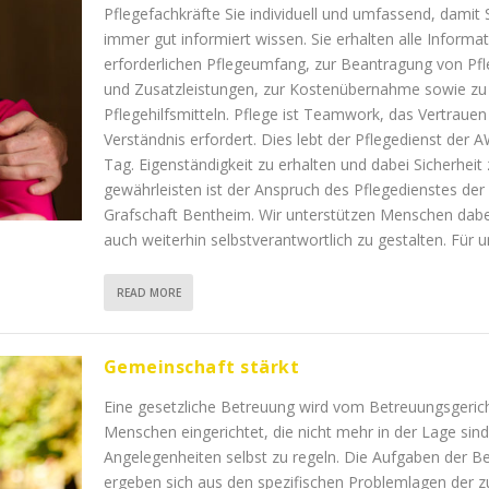
Pflegefachkräfte Sie individuell und umfassend, damit S
immer gut informiert wissen. Sie erhalten alle Inform
erforderlichen Pflegeumfang, zur Beantragung von Pf
und Zusatzleistungen, zur Kostenübernahme sowie zu
Pflegehilfsmitteln. Pflege ist Teamwork, das Vertrauen
Verständnis erfordert. Dies lebt der Pflegedienst der
Tag. Eigenständigkeit zu erhalten und dabei Sicherheit
gewährleisten ist der Anspruch des Pflegedienstes der
Grafschaft Bentheim. Wir unterstützen Menschen dabei
auch weiterhin selbstverantwortlich zu gestalten. Für un
READ MORE
Gemeinschaft stärkt
Eine gesetzliche Betreuung wird vom Betreuungsgerich
Menschen eingerichtet, die nicht mehr in der Lage sind,
Angelegenheiten selbst zu regeln. Die Aufgaben der B
ergeben sich aus den spezifischen Problemlagen der z