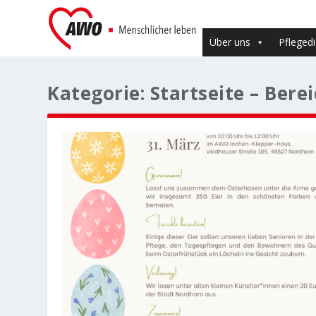
Über uns
Pfleged
Kategorie:
Startseite – Bere