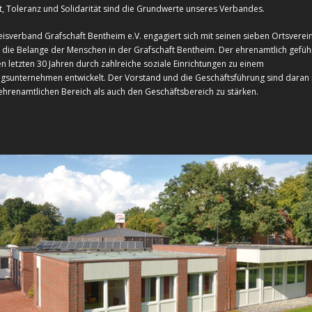
t, Toleranz und Solidarität sind die Grundwerte unseres Verbandes.
sverband Grafschaft Bentheim e.V. engagiert sich mit seinen sieben Ortsvereine
r die Belange der Menschen in der Grafschaft Bentheim. Der ehrenamtlich gefüh
en letzten 30 Jahren durch zahlreiche soziale Einrichtungen zu einem
ngsunternehmen entwickelt. Der Vorstand und die Geschäftsführung sind daran i
hrenamtlichen Bereich als auch den Geschäftsbereich zu stärken.