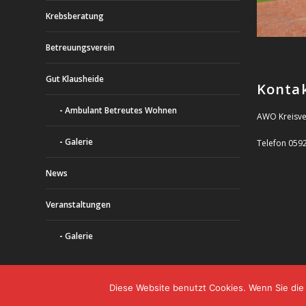
Krebsberatung
Betreuungsverein
Gut Klausheide
Konta
Ambulant Betreutes Wohnen
AWO Kreisve
Galerie
Telefon 059
News
Veranstaltungen
Galerie
Diese Website benutzt Cookies. Wenn Sie die 