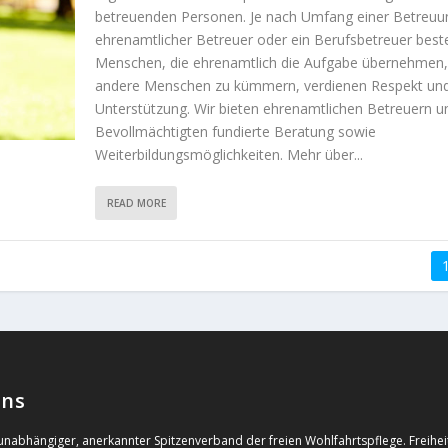
betreuenden Personen. Je nach Umfang einer Betreuu
ehrenamtlicher Betreuer oder ein Berufsbetreuer beste
Menschen, die ehrenamtlich die Aufgabe übernehmen,
andere Menschen zu kümmern, verdienen Respekt un
Unterstützung. Wir bieten ehrenamtlichen Betreuern u
Bevollmächtigten fundierte Beratung sowie
Weiterbildungsmöglichkeiten. Mehr über...
READ MORE
uns
 unabhängiger, anerkannter Spitzenverband der freien Wohlfahrtspflege. Freiheit