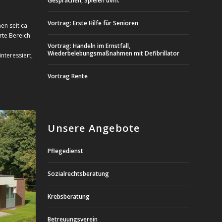
Gesprächen, Spielen uvm.
Vortrag: Erste Hilfe für Senioren
n seit ca.
rte Bereich
Vortrag: Handeln im Ernstfall,
Wiederbelebungsmaßnahmen mit Defibrillator
nteressiert,
Vortrag Rente
Unsere Angebote
Pflegedienst
Sozialrechtsberatung
Krebsberatung
Betreuungsverein