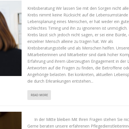
Krebsberatung Wir lassen Sie mit den Sorgen nicht al
Krebs nimmt keine Rücksicht auf die Lebensumstände
Lebensplanung eines Menschen, er hat weder ein gute
schlechtes Timing und ihn zu ignorieren ist unmöglich.
Krebs lässt sich jedoch nicht sagen, er sei eine Bürde, 
einzelner Mensch alleine zu tragen hat. Wir als
Krebsberatungsstelle und als Menschen helfen. Unser
Mitarbeiterinnen und Mitarbeiter sind dank hoher Kom
Erfahrung und ihrem überzeugten Engagement in der 
Antworten auf die Fragen zu finden, die Betroffene od
Angehörige belasten. Bei konkreten, aktuellen Leben
die durch Erkrankungen entstehen...
READ MORE
In der Mitte bleiben Mit Ihren Fragen stehen Sie nich
Gerne beraten unsere erfahrenen Pflegedienstleiterin