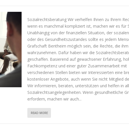
Sozialrechtsberatung Wir verhelfen Ihnen zu Ihrem R
wenn es manchmal kompliziert ist, machen wir es für S
Unabhängig von der finanziellen Situation, der sozial
oder des Gesundheitszustandes sollte es jedem Mensc
Grafschaft Bentheim möglich sein, die Rechte, die ihm
wahrzunehmen. Dafür haben wir die Sozialrechtsbera
geschaffen. Basierend auf gewachsener Erfahrung, ho
Fachkompetenz und einer guter Zusammenarbeit mit
verschiedenen Stellen bieten wir Interessierten eine bre
kostenloser Angebote, auch wenn Sie nicht Mitglied d
Wir informieren, beraten, unterstützen und helfen in al
Sozialrechtsangelegenheiten. Wenn gesundheitliche G
erfordern, machen wir auch...
READ MORE