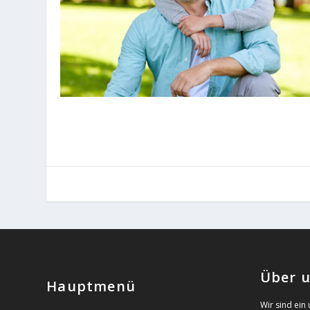
Über 
Hauptmenü
Wir sind ein