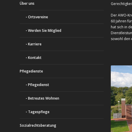
Über uns
Gerechtigkei
Der AWO-Krei
Ortsvereine
60 Jahren fü
hat sich in d
Werden Sie Mitglied
Dienstleistu
sowohl den e
Karriere
Kontakt
Pflegedienste
Pflegedienst
Betreutes Wohnen
Tagespflege
Sozialrechtsberatung