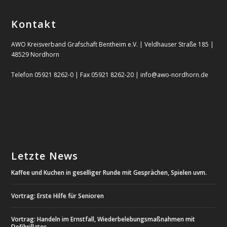
Kontakt
AWO Kreisverband Grafschaft Bentheim e.V. | Veldhauser Straße 185 |
48529 Nordhorn
Telefon 05921 8262-0 | Fax 05921 8262-20 | info@awo-nordhorn.de
Letzte News
Kaffee und Kuchen in geselliger Runde mit Gesprächen, Spielen uvm.
Vortrag: Erste Hilfe für Senioren
Vortrag: Handeln im Ernstfall, Wiederbelebungsmaßnahmen mit
Defibrillator