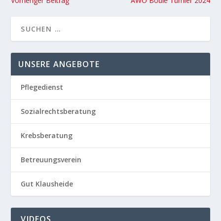
Vorheriger Beitrag
AWO Boule Turnier 2024
UNSERE ANGEBOTE
Pflegedienst
Sozialrechtsberatung
Krebsberatung
Betreuungsverein
Gut Klausheide
VIDEOS