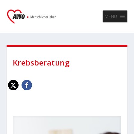
MENU
Krebsberatung