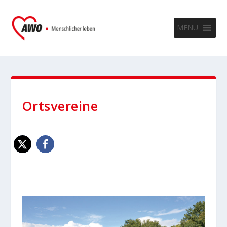
MENU
Ortsvereine