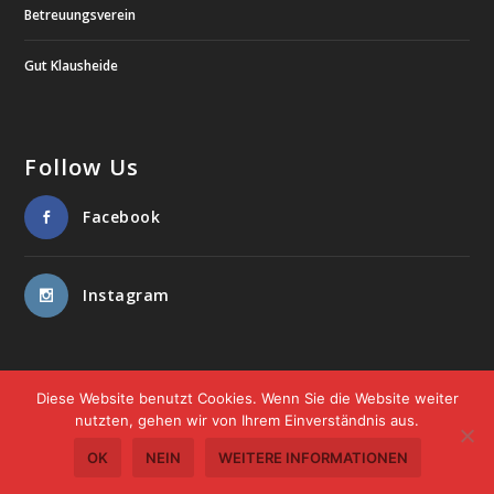
Betreuungsverein
Gut Klausheide
Follow Us
Facebook
Instagram
Diese Website benutzt Cookies. Wenn Sie die Website weiter
nutzten, gehen wir von Ihrem Einverständnis aus.
Designed by
www.freiSign.de
Über uns
Kontakt
Impressum
Datenschutzerklärung
OK
NEIN
WEITERE INFORMATIONEN