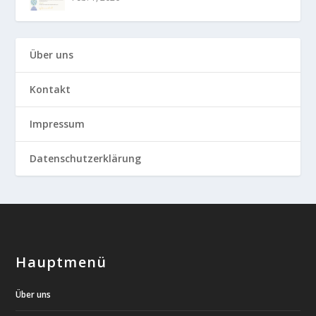
Über uns
Kontakt
Impressum
Datenschutzerklärung
Hauptmenü
Über uns