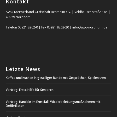
Kontakt
AWO Kreisverband Grafschaft Bentheim e.V. | Veldhauser Straße 185 |
48529 Nordhorn
Telefon 05921 8262-0 | Fax 05921 8262-20 | info@awo-nordhorn.de
Letzte News
Kaffee und Kuchen in geselliger Runde mit Gesprächen, Spielen uvm.
Vortrag: Erste Hilfe für Senioren
Vortrag: Handeln im Ernstfall, Wiederbelebungsmaßnahmen mit
Defibrillator