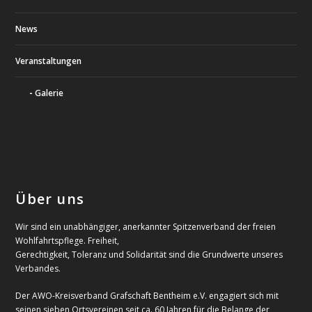
News
Veranstaltungen
Galerie
Über uns
Wir sind ein unabhängiger, anerkannter Spitzenverband der freien
Wohlfahrtspflege. Freiheit,
Gerechtigkeit, Toleranz und Solidarität sind die Grundwerte unseres
Verbandes.
Der AWO-Kreisverband Grafschaft Bentheim e.V. engagiert sich mit
seinen sieben Ortsvereinen seit ca. 60 Jahren für die Belange der