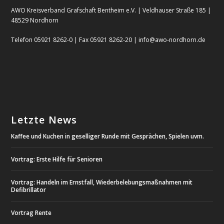
AWO Kreisverband Grafschaft Bentheim e.V. | Veldhauser Straße 185 |
48529 Nordhorn
Telefon 05921 8262-0 | Fax 05921 8262-20 | info@awo-nordhorn.de
Letzte News
Kaffee und Kuchen in geselliger Runde mit Gesprächen, Spielen uvm.
Vortrag: Erste Hilfe für Senioren
Vortrag: Handeln im Ernstfall, Wiederbelebungsmaßnahmen mit
Defibrillator
Vortrag Rente