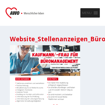
MENU
Website_Stellenanzeigen_Bü