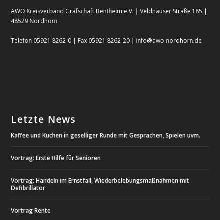
AWO Kreisverband Grafschaft Bentheim e.V. | Veldhauser Straße 185 |
48529 Nordhorn
Telefon 05921 8262-0 | Fax 05921 8262-20 | info@awo-nordhorn.de
Letzte News
Kaffee und Kuchen in geselliger Runde mit Gesprächen, Spielen uvm.
Vortrag: Erste Hilfe für Senioren
Vortrag: Handeln im Ernstfall, Wiederbelebungsmaßnahmen mit
Defibrillator
Vortrag Rente