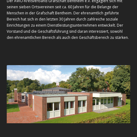
Der AWO-Kreisverband Grafschaft Bentheim e.V. engagiert sich mit
seinen sieben Ortsvereinen seit ca. 60 Jahren für die Belange der
Menschen in der Grafschaft Bentheim. Der ehrenamtlich geführte
Bereich hat sich in den letzten 30 Jahren durch zahlreiche soziale
Einrichtungen zu einem Dienstleistungsunternehmen entwickelt. Der
Vorstand und die Geschäftsführung sind daran interessiert, sowohl
den ehrenamtlichen Bereich als auch den Geschäftsbereich zu stärken.