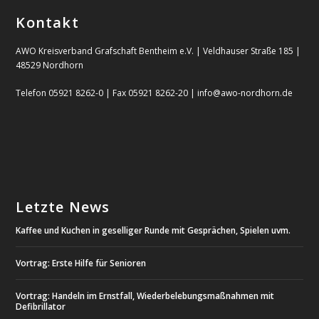
Kontakt
AWO Kreisverband Grafschaft Bentheim e.V. | Veldhauser Straße 185 |
48529 Nordhorn
Telefon 05921 8262-0 | Fax 05921 8262-20 | info@awo-nordhorn.de
Letzte News
Kaffee und Kuchen in geselliger Runde mit Gesprächen, Spielen uvm.
Vortrag: Erste Hilfe für Senioren
Vortrag: Handeln im Ernstfall, Wiederbelebungsmaßnahmen mit
Defibrillator