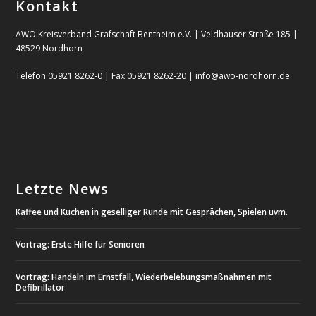
Kontakt
AWO Kreisverband Grafschaft Bentheim e.V. | Veldhauser Straße 185 |
48529 Nordhorn
Telefon 05921 8262-0 | Fax 05921 8262-20 | info@awo-nordhorn.de
Letzte News
Kaffee und Kuchen in geselliger Runde mit Gesprächen, Spielen uvm.
Vortrag: Erste Hilfe für Senioren
Vortrag: Handeln im Ernstfall, Wiederbelebungsmaßnahmen mit
Defibrillator