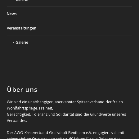
News
Veranstaltungen
Galerie
Über uns
Wir sind ein unabhängiger, anerkannter Spitzenverband der freien
Wohlfahrtspflege. Freiheit,
Gerechtigkeit, Toleranz und Solidarität sind die Grundwerte unseres
Verbandes.
Der AWO-Kreisverband Grafschaft Bentheim e.V. engagiert sich mit
seinen sieben Ortsvereinen seit ca. 60 Jahren für die Belange der