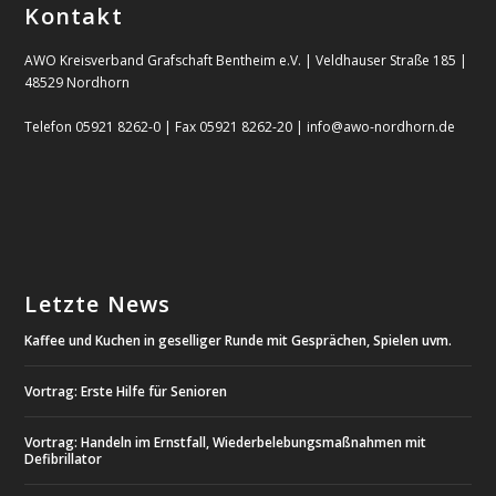
Kontakt
AWO Kreisverband Grafschaft Bentheim e.V. | Veldhauser Straße 185 |
48529 Nordhorn
Telefon 05921 8262-0 | Fax 05921 8262-20 | info@awo-nordhorn.de
Letzte News
Kaffee und Kuchen in geselliger Runde mit Gesprächen, Spielen uvm.
Vortrag: Erste Hilfe für Senioren
Vortrag: Handeln im Ernstfall, Wiederbelebungsmaßnahmen mit
Defibrillator