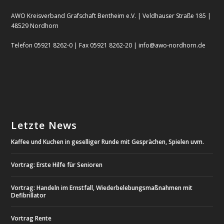
AWO Kreisverband Grafschaft Bentheim e.V. | Veldhauser Straße 185 |
48529 Nordhorn
Telefon 05921 8262-0 | Fax 05921 8262-20 | info@awo-nordhorn.de
Letzte News
Kaffee und Kuchen in geselliger Runde mit Gesprächen, Spielen uvm.
Vortrag: Erste Hilfe für Senioren
Vortrag: Handeln im Ernstfall, Wiederbelebungsmaßnahmen mit
Defibrillator
Vortrag Rente