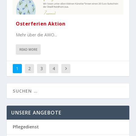
Osterferien Aktion
Mehr über die AWO...
READ MORE
1
2
3
4
UNSERE ANGEBOTE
Pflegedienst