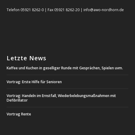
Telefon 05921 8262-0 | Fax 05921 8262-20 | info@awo-nordhorn.de
Letzte News
Kaffee und Kuchen in geselliger Runde mit Gesprächen, Spielen uvm.
Vortrag: Erste Hilfe für Senioren
Vortrag: Handeln im Ernstfall, Wiederbelebungsmaßnahmen mit
Defibrillator
Vortrag Rente