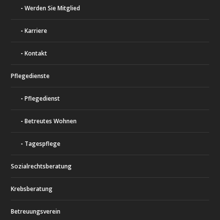
Werden Sie Mitglied
Karriere
Kontakt
Pflegedienste
Pflegedienst
Betreutes Wohnen
Tagespflege
Sozialrechtsberatung
Krebsberatung
Betreuungsverein