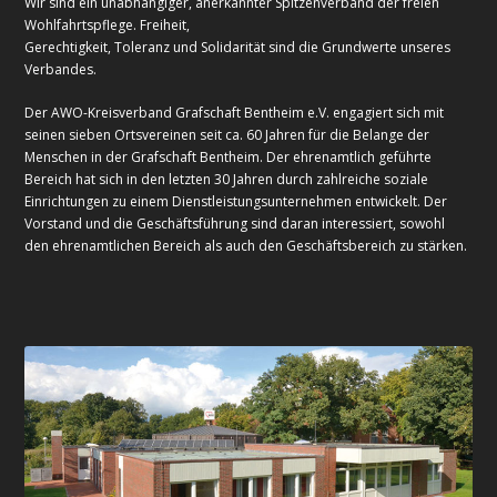
Wir sind ein unabhängiger, anerkannter Spitzenverband der freien
Wohlfahrtspflege. Freiheit,
Gerechtigkeit, Toleranz und Solidarität sind die Grundwerte unseres
Verbandes.
Der AWO-Kreisverband Grafschaft Bentheim e.V. engagiert sich mit
seinen sieben Ortsvereinen seit ca. 60 Jahren für die Belange der
Menschen in der Grafschaft Bentheim. Der ehrenamtlich geführte
Bereich hat sich in den letzten 30 Jahren durch zahlreiche soziale
Einrichtungen zu einem Dienstleistungsunternehmen entwickelt. Der
Vorstand und die Geschäftsführung sind daran interessiert, sowohl
den ehrenamtlichen Bereich als auch den Geschäftsbereich zu stärken.